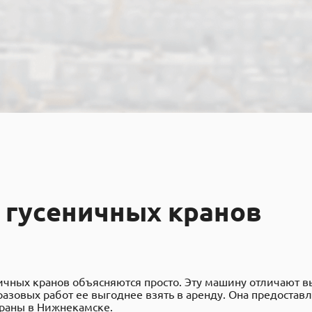
гусеничных кранов
ичных кранов объясняются просто. Эту машину отличают в
зовых работ ее выгоднее взять в аренду. Она предоставля
краны в Нижнекамске
.