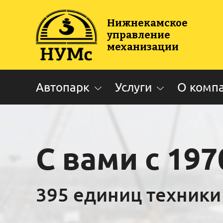
Нижнекамское
управление
механизации
Автопарк
Услуги
О комп
С вами с 197
395 единиц техники