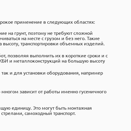
рокое применение в следующих областях:
е на грунт, поэтому не требуют сложной
ваться на месте с грузом и без него. Такие
а высоту, транспортировки объемных изделий.
т, позволяя выполнить их в короткие сроки и с
ЖБИ и металлоконструкций на большую высоту
 так и для установки оборудования, например
многом зависит от работы именно гусеничного
щую единицу. Это могут быть монтажная
стрелами, самоходный транспорт.