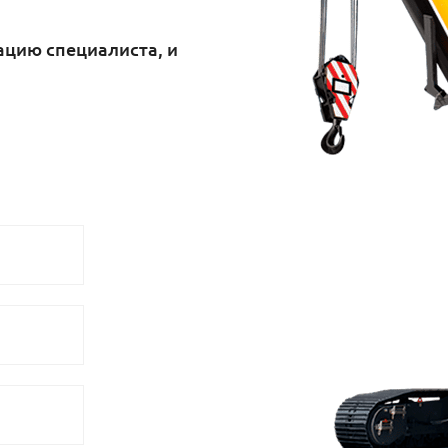
цию специалиста, и