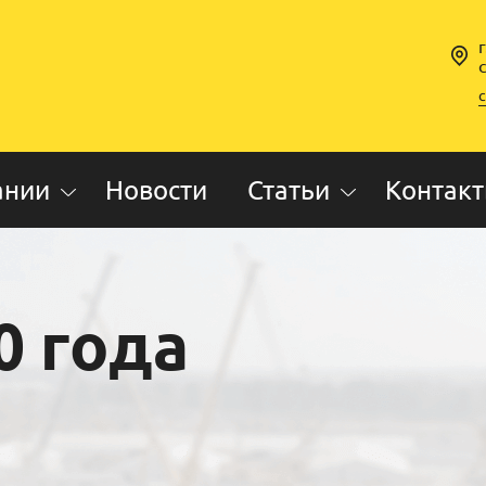
ании
Новости
Статьи
Контак
0 года